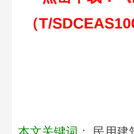
（T/SDCEAS1
本文关键词：
民用建