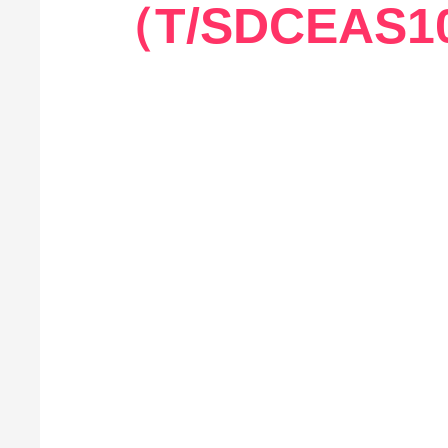
（T/SDCEAS1