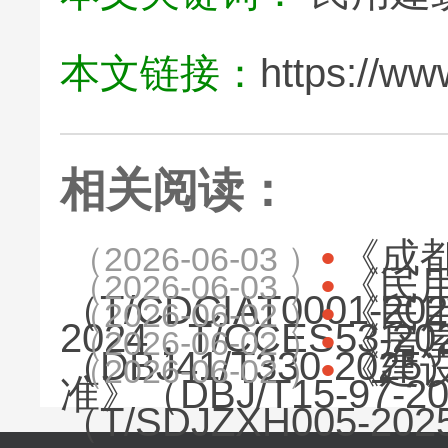
本文链接：
https://ww
相关阅读：
《成
（2026-06-03 ）
《民用
（2026-06-03 ）
（T/CDCIAT0001
《民
（2026-06-02 ）
2024，T/CCES53
《房
（2026-06-02 ）
（DBJ41/T330-2
《建
（2026-06-02 ）
准》（DBJ/T15-97
（T/SDJZXH005-