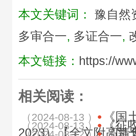
本文关键词：
豫自然
多审合一
,
多证合一
,
本文链接：
https://ww
相关阅读：
《国土
（2024-08-13 ）
《征
（2024-08-13 ）
2023）【全文附高清
《国
（2024-08-12 ）