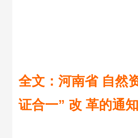
全文：河南省 自然
证合一” 改 革的通