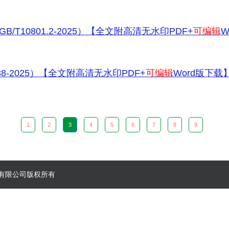
T10801.2-2025）【全文附高清无水印PDF+
可编辑
Wo
-2025）【全文附高清无水印PDF+
可编辑
Word版下载
1
2
3
4
5
6
7
8
9
郑州）有限公司版权所有