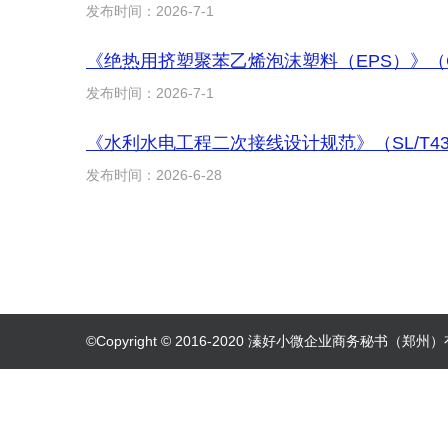
发布时间：2026-7-1
《绝热用挤塑聚苯乙烯泡沫塑料（EPS）》（GB/
发布时间：2026-7-1
《水利水电工程二次接线设计规范》（SL/T438
发布时间：2026-6-28
©Copyright © 2016-2020 溱好小微企业商务秘书（