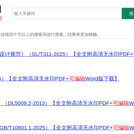
搜
用连续四个字以上的搜索词进行搜索，结果将更加精确。
范》（SL/T311-2025）【全文附高清无水印PDF+
25）【全文附高清无水印PDF+
可编辑
Word版下载】
5009.2-2013）【全文附高清无水印PDF+
可编辑
Wor
T10801.1-2025）【全文附高清无水印PDF+
可编辑
Wo