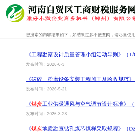
您搜索的内容结果如下，如结果过多不便查阅，请尽量使
《工程勘察设计质量管理小组活动导则》（T/CE
发布时间：2026-6-3
发布时间：2026-5-21
《
煤炭
工业供暖通风与空气调节设计标准》（GB/T
发布时间：2026-3-23
《
煤炭
地质勘查钻孔煤芯煤样采取规程》（DZ/T