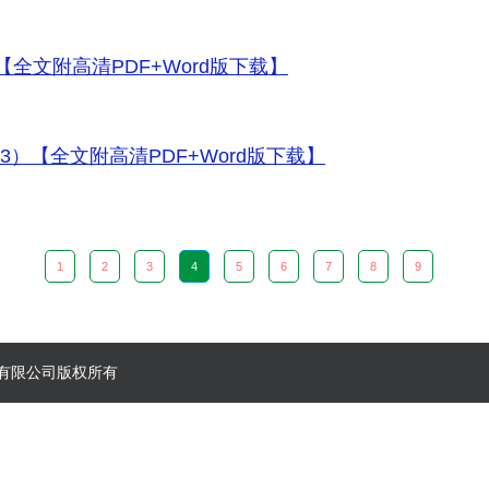
）【全文附高清PDF+Word版下载】
023）【全文附高清PDF+Word版下载】
1
2
3
4
5
6
7
8
9
郑州）有限公司版权所有