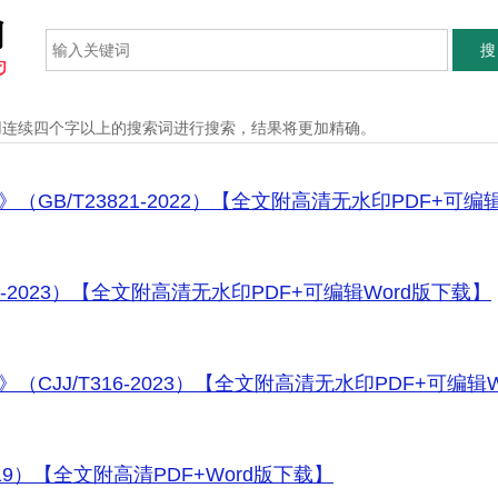
搜
用连续四个字以上的搜索词进行搜索，结果将更加精确。
/T23821-2022）【全文附高清无水印PDF+可编辑Word版
-2023）【全文附高清无水印PDF+可编辑Word版下载】
19）【全文附高清PDF+Word版下载】