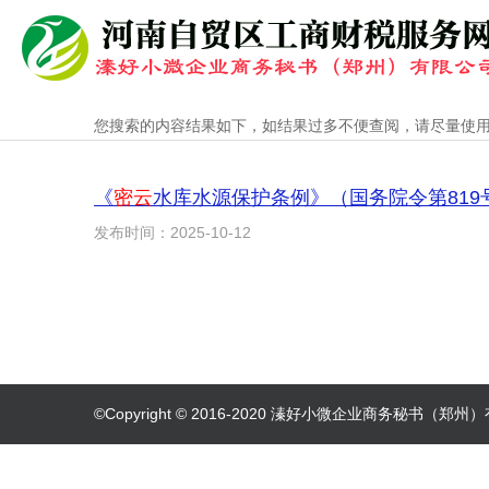
您搜索的内容结果如下，如结果过多不便查阅，请尽量使
《
密云
水库水源保护条例》（国务院令第819号
发布时间：2025-10-12
©Copyright © 2016-2020 溱好小微企业商务秘书（