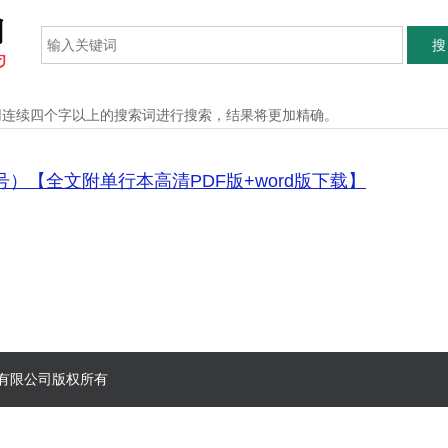
搜
用连续四个字以上的搜索词进行搜索，结果将更加精确。
）【全文附单行本高清PDF版+word版下载】
郑州）有限公司版权所有