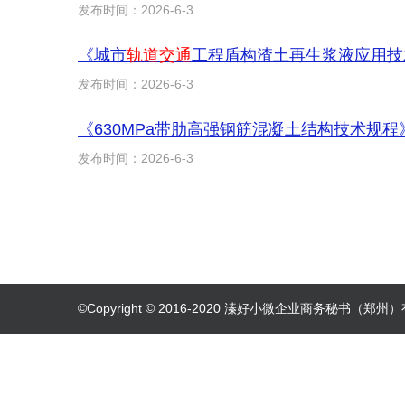
发布时间：2026-6-3
《城市
轨道交通
工程盾构渣土再生浆液应用技术标
发布时间：2026-6-3
《630MPa带肋高强钢筋混凝土结构技术规程》（
发布时间：2026-6-3
©Copyright © 2016-2020 溱好小微企业商务秘书（